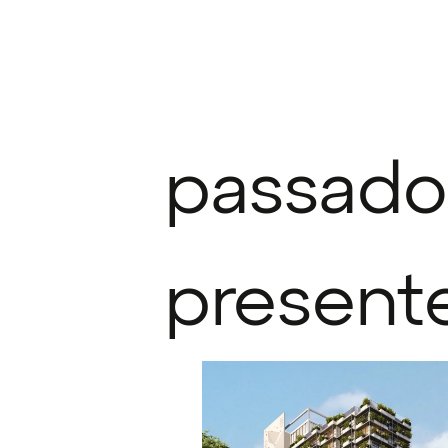
passado
present