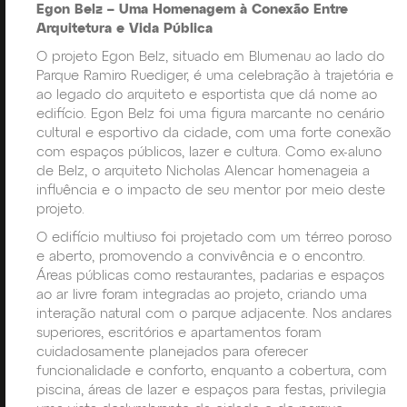
Egon Belz – Uma Homenagem à Conexão Entre
Arquitetura e Vida Pública
O projeto Egon Belz, situado em Blumenau ao lado do
Parque Ramiro Ruediger, é uma celebração à trajetória e
ao legado do arquiteto e esportista que dá nome ao
edifício. Egon Belz foi uma figura marcante no cenário
cultural e esportivo da cidade, com uma forte conexão
com espaços públicos, lazer e cultura. Como ex-aluno
de Belz, o arquiteto Nicholas Alencar homenageia a
influência e o impacto de seu mentor por meio deste
projeto.
O edifício multiuso foi projetado com um térreo poroso
e aberto, promovendo a convivência e o encontro.
Áreas públicas como restaurantes, padarias e espaços
ao ar livre foram integradas ao projeto, criando uma
interação natural com o parque adjacente. Nos andares
superiores, escritórios e apartamentos foram
cuidadosamente planejados para oferecer
funcionalidade e conforto, enquanto a cobertura, com
piscina, áreas de lazer e espaços para festas, privilegia