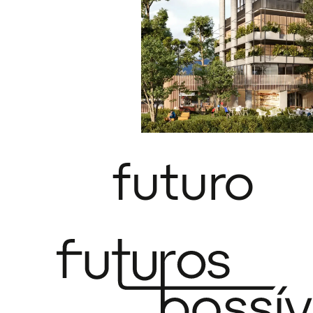
futuro