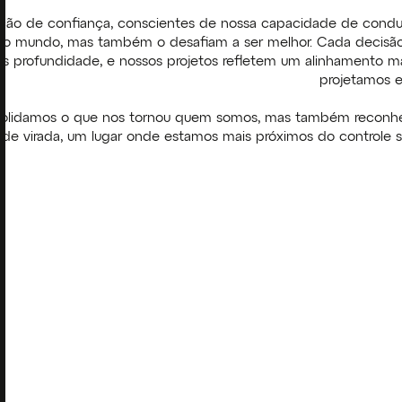
ão de confiança, conscientes de nossa capacidade de conduz
o mundo, mas também o desafiam a ser melhor. Cada decisão
is profundidade, e nossos projetos refletem um alinhamento ma
projetamos e
nsolidamos o que nos tornou quem somos, mas também reco
e virada, um lugar onde estamos mais próximos do controle 