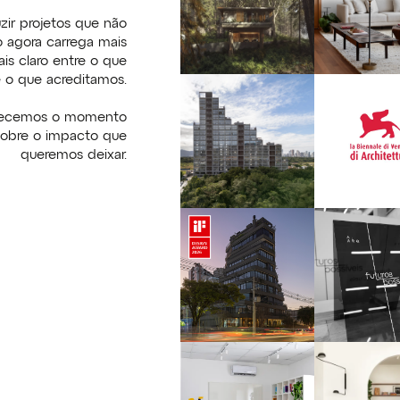
ir projetos que não
 agora carrega mais
is claro entre o que
 o que acreditamos.
nhecemos o momento
sobre o impacto que
queremos deixar.