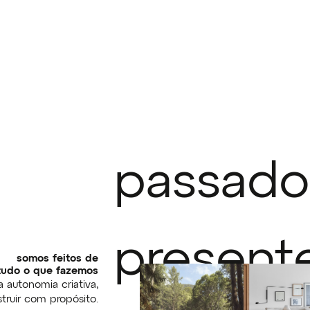
passado
present
somos feitos de
tudo o que fazemos
 autonomia criativa,
ruir com propósito.