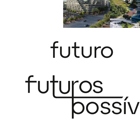
futuro