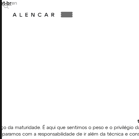
pt-br
en
ço da maturidade. É aqui que sentimos o peso e o privilégio da
paramos com a responsabilidade de ir além da técnica e const